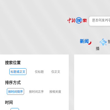
新闻
播
搜索位置
标题或正文
仅标题
仅正文
排序方式
按时间倒序
按时间正序
按相关度
时间